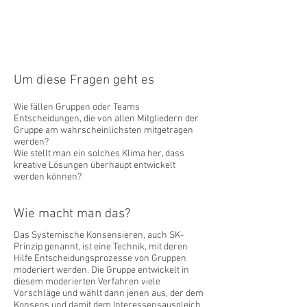
Um diese Fragen geht es
Wie fällen Gruppen oder Teams
Entscheidungen, die von allen Mitgliedern der
Gruppe am wahrscheinlichsten mitgetragen
werden?
Wie stellt man ein solches Klima her, dass
kreative Lösungen überhaupt entwickelt
werden können?
Wie macht man das?
Das
Systemische Konsensieren
, auch SK-
Prinzip genannt, ist eine Technik, mit deren
Hilfe Entscheidungsprozesse von Gruppen
moderiert werden. Die Gruppe entwickelt in
diesem moderierten Verfahren viele
Vorschläge und wählt dann jenen aus, der dem
Konsens und damit dem Interessensausgleich