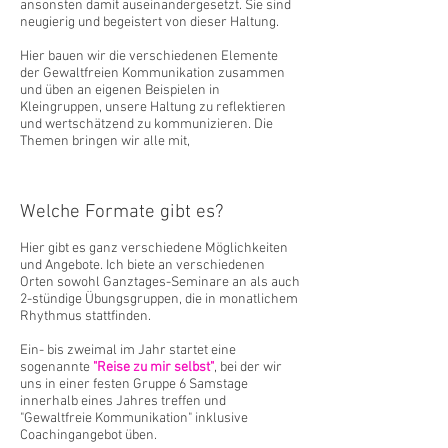
ansonsten damit auseinandergesetzt. Sie sind
neugierig und begeistert von dieser Haltung.
Hier bauen wir die verschiedenen Elemente
der Gewaltfreien Kommunikation zusammen
und üben an eigenen Beispielen in
Kleingruppen, unsere Haltung zu reflektieren
und wertschätzend zu kommunizieren. Die
Themen bringen wir alle mit,
Welche Formate gibt es?
Hier gibt es ganz verschiedene Möglichkeiten
und Angebote. Ich biete an verschiedenen
Orten sowohl Ganztages-Seminare an als auch
2-stündige Übungsgruppen, die in monatlichem
Rhythmus stattfinden.
Ein- bis zweimal im Jahr startet eine
sogenannte
"Reise zu mir selbst"
, bei der wir
uns in einer festen Gruppe 6 Samstage
innerhalb eines Jahres treffen und
"Gewaltfreie Kommunikation" inklusive
Coachingangebot üben.