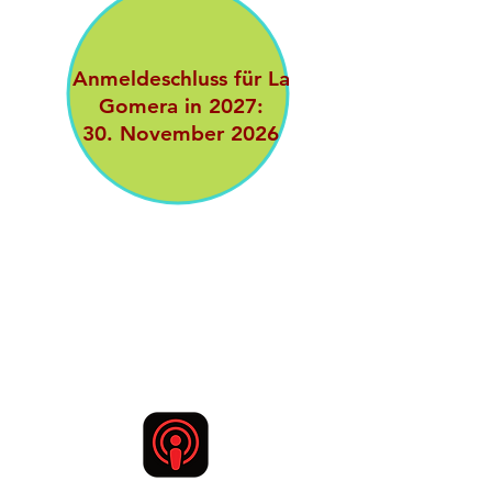
Anmeldeschluss für La
Gomera in 2027:
30. November 2026