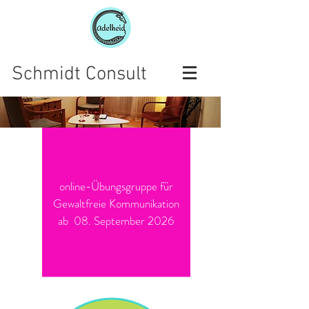
Schmidt Consult
online-Übungsgruppe für
Gewaltfreie Kommunikation
ab 08. September 2026